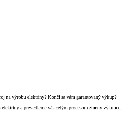
zdroj na výrobu elektriny? Končí sa vám garantovaný výkup?
 elektriny a prevedieme vás celým procesom zmeny výkupcu.