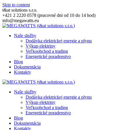
Skip to content
t&at solutions s.r.o.
+421 2 2220 0578 (pracovné dni od 10 do 14 hod)
info@megawatts.eu
Naše služby
Dodávka elektrickej energie a plynu
Výkup elektriny
Veľkoobchod a trading
Energetické poradenstvo
Blog
Dokumentácia
Kontakty
Naše služby
Dodávka elektrickej energie a plynu
Výkup elektriny
Veľkoobchod a trading
Energetické poradenstvo
Blog
Dokumentácia
Kontakty