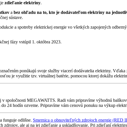
 je
zdieľanie elektriny
.
atkov
a
bez ohľadu na to, kto je dodávateľom elektriny na jednot
čnej sústave.
ukcie a spotreby elektrickej energie vo všetkých zapojených odbernýc
čnej fázy vstúpil 1. októbra 2023.
ačením ponúkajú svoje služby viacerí dodávatelia elektriny. Vďaka zd
ou je využitie tzv. virtuálnej batérie, pomocou ktorej dokážu elektrin
 aj v spoločnosti MEGAWATTS. Radi vám pripravíme výhodnú balíkovú 
 do 24 hodín ozveme. Pripravíme vám cenovú ponuku na výkup elektr
a funguje odlišne.
Smernica o obnoviteľných zdrojoch energie (RED II
 zdrojov, ale aj na jej zdieľanie a uskladňovanie. Pri zdieľaní elektrin