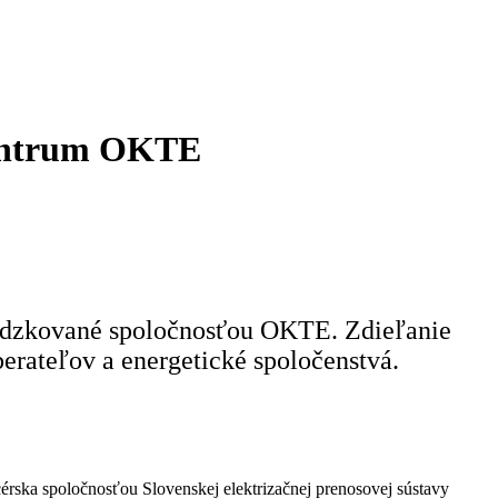
 centrum OKTE
evádzkované spoločnosťou OKTE. Zdieľanie
erateľov a energetické spoločenstvá.
cérska spoločnosťou Slovenskej elektrizačnej prenosovej sústavy