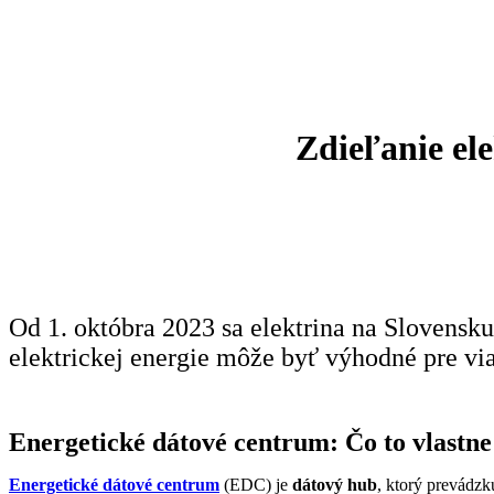
Zdieľanie el
Od 1. októbra 2023 sa elektrina na Slovens
elektrickej energie môže byť výhodné pre vi
Energetické dátové centrum: Čo to vlastne
Energetické dátové centrum
(EDC) je
dátový hub
, ktorý prevádzk